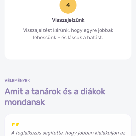
4
Visszajelzünk
Visszajelzést kérünk, hogy egyre jobbak
lehessünk – és lássuk a hatást.
VÉLEMÉNYEK
Amit a tanárok és a diákok
mondanak
A foglalkozás segítette, hogy jobban kialakuljon az