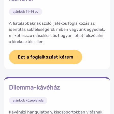
ajánlott: 11–14 év
A fiatalabbaknak szóló, játékos foglalkozás az
identitás sokféleségéről: miben vagyunk egyediek,
mi köt össze másokkal, és hogyan lehet felszólalni
a kirekesztés ellen.
Ezt a foglalkozást kérem
Dilemma-kávéház
ajánlott: középiskola
Kávéházi hangulatban, kiscsoportokban vitáznak