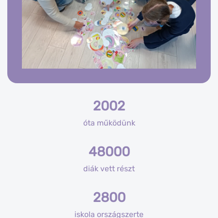
2002
óta működünk
48000
diák vett részt
2800
iskola országszerte