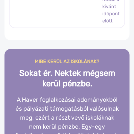
kívánt
időpont
előtt
MIBE KERÜL AZ ISKOLÁNAK?
Sokat ér. Nektek mégsem
kerül pénzbe.
A Haver foglalkozásai adományokból
és pályázati támogatásból valósulnak
meg, ezért a részt vevő iskoláknak
nem kerül pénzbe. Egy-egy