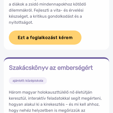
a diákok a zsidó mindennapokhoz kötődő
dilemmákról. Fejleszti a vita- és érvelési
készséget, a kritikus gondolkodást és a
nyitottságot.
Ezt a foglalkozást kérem
Szakácskönyv az emberségért
ajánlott: középiskola
Három magyar holokauszttúlélő nő életútján
keresztül, interaktív feladatokkal segít megérteni,
hogyan alakul ki a kirekesztés – és mi kell ahhoz,
hogy nehéz helyzetben is megőrizzük az