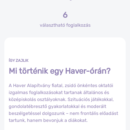
6
választható foglalkozás
ÍGY ZAJLIK
Mi történik egy Haver-órán?
A Haver Alapítvány fiatal, zsidó önkéntes oktatói
izgalmas foglalkozásokat tartanak általános és
középiskolás osztályoknak. Szituációs játékokkal,
gondolatébresztő gyakorlatokkal és moderált
beszélgetéssel dolgozunk – nem frontális előadást
tartunk, hanem bevonjuk a diákokat.