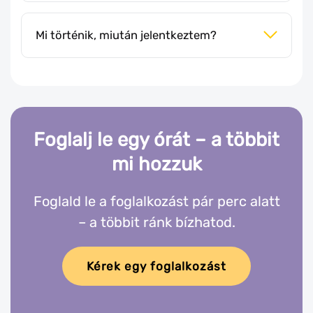
Mi történik, miután jelentkeztem?
Foglalj le egy órát – a többit
mi hozzuk
Foglald le a foglalkozást pár perc alatt
– a többit ránk bízhatod.
Kérek egy foglalkozást