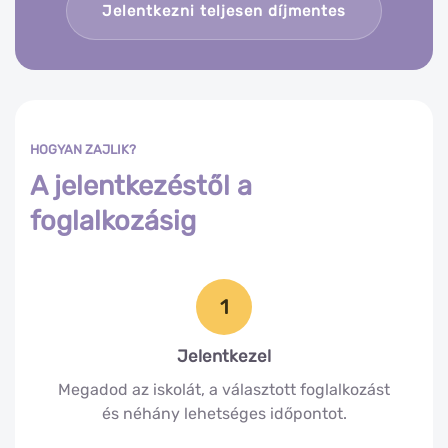
Jelentkezni teljesen díjmentes
HOGYAN ZAJLIK?
A jelentkezéstől a
foglalkozásig
1
Jelentkezel
Megadod az iskolát, a választott foglalkozást
és néhány lehetséges időpontot.