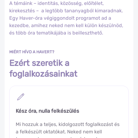
A témáink – identitás, közösség, előítélet,
kirekesztés – a legtöbb tananyagból kimaradnak.
Egy Haver-óra végiggondolt programot ad a
kezedbe, amihez neked nem kell külön készülnöd,
és több óra tematikájába is beilleszthető.
MIÉRT HÍVD A HAVERT?
Ezért szeretik a
foglalkozásainkat
Kész óra, nulla felkészülés
Mi hozzuk a teljes, kidolgozott foglalkozást és
a felkészült oktatókat. Neked nem kell