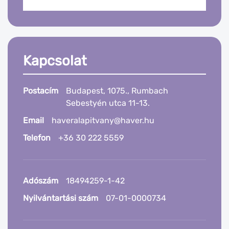
Kapcsolat
Postacím
Budapest, 1075., Rumbach
Sebestyén utca 11-13.
Email
haveralapitvany@haver.hu
Telefon
+36 30 222 5559
Adószám
18494259-1-42
Nyilvántartási szám
07-01-0000734