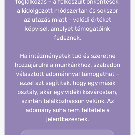
foglalkozás – a felkészült önkéntesek,
a kidolgozott módszertan és sokszor
az utazás miatt – valódi értéket
képvisel, amelyet támogatóink
fedeznek.
Ha intézményetek tud és szeretne
hozzájárulni a munkánkhoz, szabadon
választott adománnyal támogathat –
ezzel azt segítitek, hogy egy másik
osztály, akár egy vidéki kisvárosban,
szintén találkozhasson velünk. Az
adomány soha nem feltétele a
jelentkezésnek.