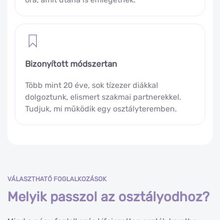
Bizonyított módszertan
Több mint 20 éve, sok tízezer diákkal
dolgoztunk, elismert szakmai partnerekkel.
Tudjuk, mi működik egy osztályteremben.
VÁLASZTHATÓ FOGLALKOZÁSOK
Melyik passzol az osztályodhoz?