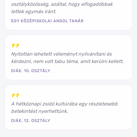
osztályközösség, azáltal, hogy elfogadóbbak
lettek egymás iránt.
EGY KÖZÉPISKOLAI ANGOL TANÁR
Nyitottan lehetett véleményt nyilvánítani és
kérdezni, nem volt tabu téma, amit kerülni kellett.
DIÁK, 10. OSZTÁLY
A hétköznapi zsidó kultúrába egy részletesebb
betekintést nyerhettünk.
DIÁK, 12. OSZTÁLY