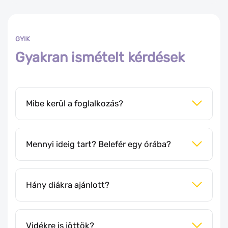
GYIK
Gyakran ismételt kérdések
Mibe kerül a foglalkozás?
Mennyi ideig tart? Belefér egy órába?
Hány diákra ajánlott?
Vidékre is jöttök?